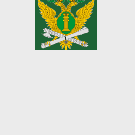
2
из
8