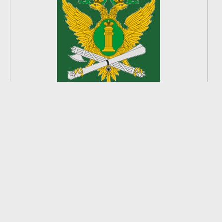
2
из
8