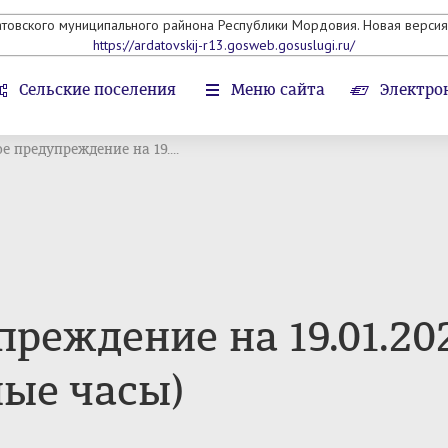
атовского муниципального райнона Республики Мордовия. Новая версия 
https://ardatovskij-r13.gosweb.gosuslugi.ru/
Сельские поселения
Меню сайта
Электро
е предупреждение на 19....
реждение на 19.01.2026
ные часы)