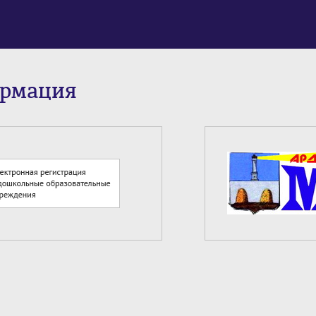
ормация