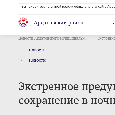
Вы находитесь на старой версии официального сайта Ард
Ардатовский район
Новости Ардатовского муниципальн...
Экстренно
Новости
Новости
Экстренное предуп
сохранение в ноч