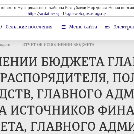
атовского муниципального райнона Республики Мордовия. Новая версия 
https://ardatovskij-r13.gosweb.gosuslugi.ru/
Сельские поселения
Меню сайта
Электро
аждан
ОТЧЕТ ОБ ИСПОЛНЕНИИ БЮДЖЕТА ...
НЕНИИ БЮДЖЕТА ГЛА
 РАСПОРЯДИТЕЛЯ, П
СТВ, ГЛАВНОГО АДМ
А ИСТОЧНИКОВ ФИН
ТА, ГЛАВНОГО АДМИ