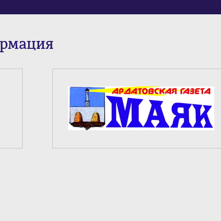
ормация