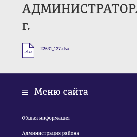
АДМИНИСТРАТОРА 
г.
22631_127.xlsx
.xlsx
Меню сайта
Общая информация
Администрация района