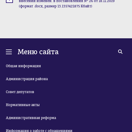
внесении изменен. в постановления № 26 от 18.11.2019
(формат .docx, размер 13.1357421875 Кбайт)
Меню сайта
Общая информация
Администрация района
Совет депутатов
Нормативные акты
Административная реформа
Информация о работе с обращениями