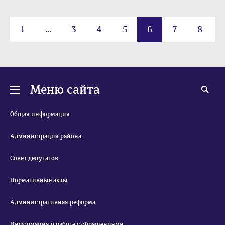
1
...
3
4
5
6
7
8
9
...
223
Меню сайта
Общая информация
Администрация района
Совет депутатов
Нормативные акты
Административная реформа
Информация о работе с обращениями