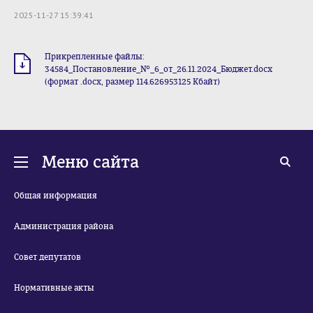
2025-11-27 15:39:41
Прикрепленные файлы:
34584_Постановление_№_6_от_26.11.2024_Бюджет.docx
(формат .docx, размер 114.626953125 Кбайт)
Меню сайта
Общая информация
Администрация района
Совет депутатов
Нормативные акты