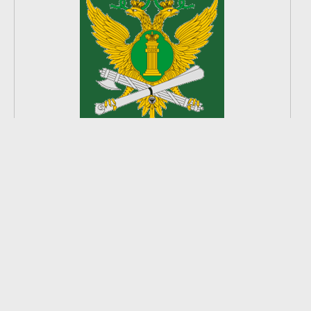
2
из
8