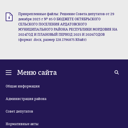
Прикрепленные файлы: Решение Совета депутатов от 29
декабря 2023 г № 85 О БЮДЖЕТЕ ОКТЯБРЬСКОГО
СЕЛЬСКОГО ПОСЕЛЕНИЯ АРДАТОВСКОГО
МУНИЦИПАЛЬНОГО РАЙОНА РЕСПУБЛИКИ МОРДОВИЯ НА
2024ГОД И ПЛАНОВЫЙ ПЕРИОД 2025 И 2026ГОДОВ
(формат .docx, размер 128.1796875 Кбайт)
Меню сайта
Общая информация
Администрация района
Совет депутатов
Нормативные акты