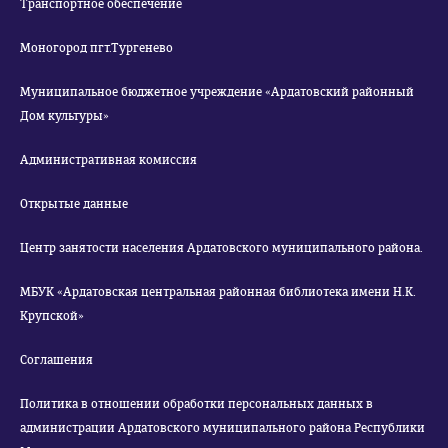
Транспортное обеспечение
Моногород пгт.Тургенево
Муниципальное бюджетное учреждение «Ардатовский районный
Дом культуры»
Административная комиссия
Открытые данные
Центр занятости населения Ардатовского муниципального района.
МБУК «Ардатовская центральная районная библиотека имени Н.К.
Крупской»
Соглашения
Политика в отношении обработки персональных данных в
администрации Ардатовского муниципального района Республики