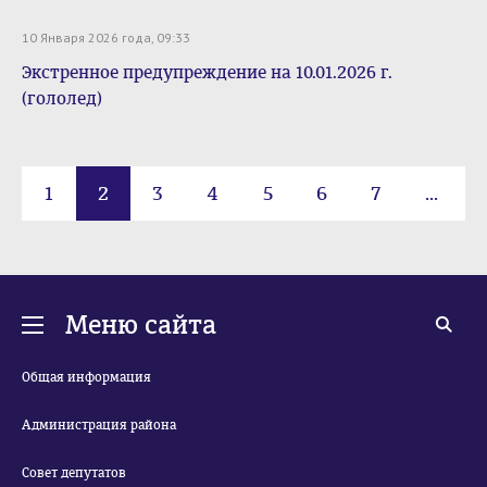
10 Января 2026 года, 09:33
Экстренное предупреждение на 10.01.2026 г.
(гололед)
1
2
3
4
5
6
7
...
223
Меню сайта
Общая информация
Администрация района
Совет депутатов