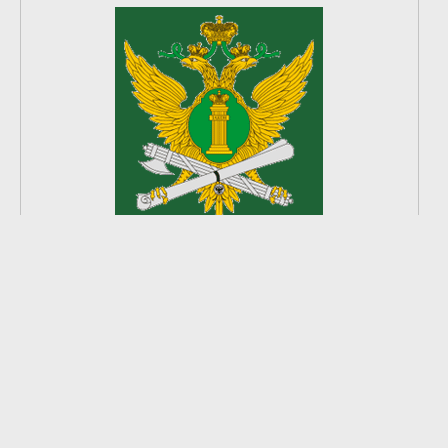
2
из
8