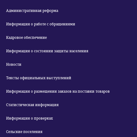
Административная реформа
Информация о работе с обращениями
Кадровое обеспечение
Информация о состоянии защиты населения
Новости
Тексты официальных выступлений
Информация о размещении заказов на поставки товаров
Статистическая информация
Информация о проверках
Сельские поселения