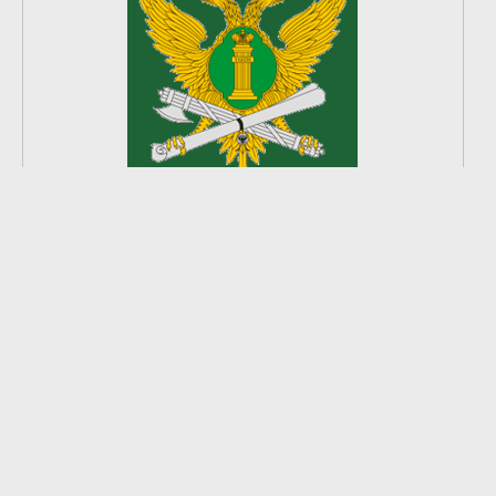
2
из
8