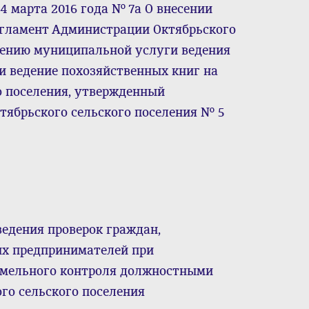
4 марта 2016 года № 7а О внесении
гламент Администрации Октябрьского
лению муниципальной услуги ведения
и ведение похозяйственных книг на
о поселения, утвержденный
ябрьского сельского поселения № 5
едения проверок граждан,
х предпринимателей при
емельного контроля должностными
го сельского поселения