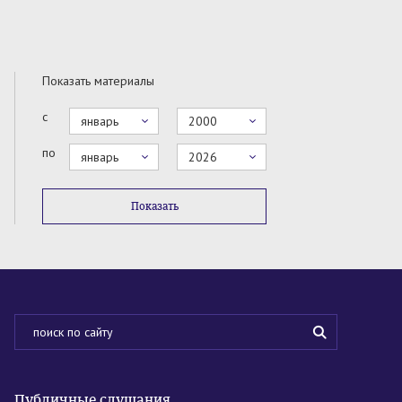
Показать материалы
с
январь
2000
по
январь
2026
Показать
Публичные слушания