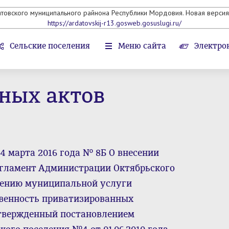
атовского муниципального райнона Республики Мордовия. Новая версия 
https://ardatovskij-r13.gosweb.gosuslugi.ru/
Сельские поселения
Меню сайта
Электро
ных актов
4 марта 2016 года № 8Б О внесении
гламент Администрации Октябрьского
влению муниципальной услуги
венность приватизированных
твержденный постановлением