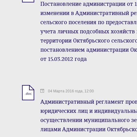
Постановление администрации от 1
изменении в Административный ре
сельского поселения по предостав
учета личных подсобных хозяйств 
территории Октябрьского сельског
постановлением администрации Окт
от 15.03.2012 года
04 Марта 2016 года, 12:00
.doc
Административный регламент пров
юридических лиц и индивидуальны
осуществлении муниципального з
лицами Администрации Октябрьско