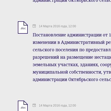
администрации Октябрьского сельск
14 Марта 2016 года, 12:00
.doc
Постановление администрации от 1
изменении в Административный ре
сельского поселения по предоста
разрешений на размещение нестац
земельных участках, зданиях, соо
муниципальной собственности, ут
администрации Октябрьского сельск
14 Марта 2016 года, 12:00
.doc