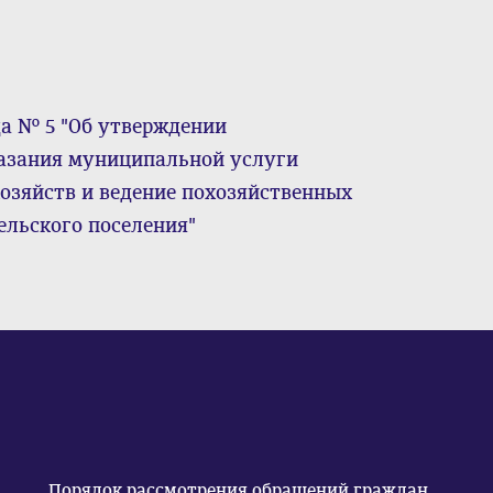
да № 5 "Об утверждении
азания муниципальной услуги
озяйств и ведение похозяйственных
ельского поселения"
Порядок рассмотрения обращений граждан