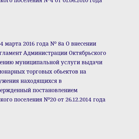
ого поселения №4 от 01.06.2010 года
4 марта 2016 года № 8а О внесении
гламент Администрации Октябрьского
влению муниципальной услуги выдачи
ионарных торговых обьектов на
ружения находящихся в
вержденный постановлением
ого поселения №20 от 26.12.2014 года