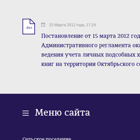
15 Марта 2012 года, 17:24
.doc
Постановление от 15 марта 2012 го
Административного регламента ок
ведения учета личных подсобных х
книг на территории Октябрьского с
Меню сайта
Сельское поселение