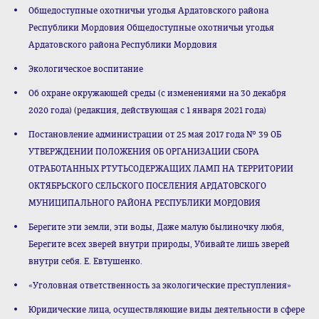
Общедоступные охотничьи угодья Ардатовского района
Республики Мордовия Общедоступные охотничьи угодья
Ардатовского района Республики Мордовия
Экологическое воспитание
Об охране окружающей среды (с изменениями на 30 декабря
2020 года) (редакция, действующая с 1 января 2021 года)
Постановление администрации от 25 мая 2017 года № 39 ОБ
УТВЕРЖДЕНИИ ПОЛОЖЕНИЯ ОБ ОРГАНИЗАЦИИ СБОРА
ОТРАБОТАННЫХ РТУТЬСОДЕРЖАЩИХ ЛАМП НА ТЕРРИТОРИИ
ОКТЯБРЬСКОГО СЕЛЬСКОГО ПОСЕЛЕНИЯ АРДАТОВСКОГО
МУНИЦИПАЛЬНОГО РАЙОНА РЕСПУБЛИКИ МОРДОВИЯ
Беpегите эти земли, эти воды, Даже малую былиночку любя,
Беpегите всех звеpей внутpи пpиpоды, Убивайте лишь звеpей
внутpи себя. Е. Евтушенко.
«Уголовная ответственность за экологические преступления»
Юридические лица, осуществляющие виды деятельности в сфере