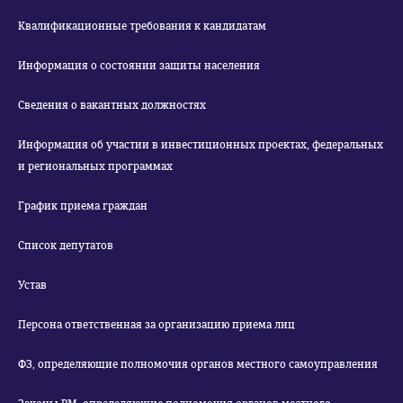
Квалификационные требования к кандидатам
Информация о состоянии защиты населения
Сведения о вакантных должностях
Информация об участии в инвестиционных проектах, федеральных
и региональных программах
График приема граждан
Список депутатов
Устав
Персона ответственная за организацию приема лиц
ФЗ, определяющие полномочия органов местного самоуправления