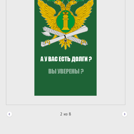
2
из
8