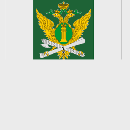
2
из
8