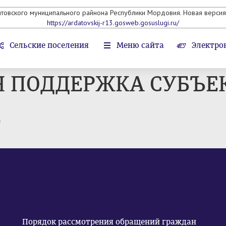
атовского муниципального райнона Республики Мордовия. Новая версия 
https://ardatovskij-r13.gosweb.gosuslugi.ru/
Сельские поселения
Меню сайта
Электро
 ПОДДЕРЖКА СУБЪЕ
т
Порядок рассмотрения обращений граждан