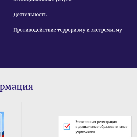
Деятельность
Противодействие терроризму и экстремизму
ормация